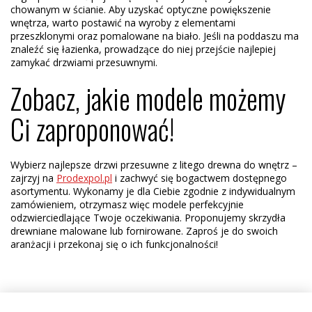
chowanym w ścianie. Aby uzyskać optyczne powiększenie
wnętrza, warto postawić na wyroby z elementami
przeszklonymi oraz pomalowane na biało. Jeśli na poddaszu ma
znaleźć się łazienka, prowadzące do niej przejście najlepiej
zamykać drzwiami przesuwnymi.
Zobacz, jakie modele możemy
Ci zaproponować!
Wybierz najlepsze drzwi przesuwne z litego drewna do wnętrz –
zajrzyj na
Prodexpol.pl
i zachwyć się bogactwem dostępnego
asortymentu. Wykonamy je dla Ciebie zgodnie z indywidualnym
zamówieniem, otrzymasz więc modele perfekcyjnie
odzwierciedlające Twoje oczekiwania. Proponujemy skrzydła
drewniane malowane lub fornirowane. Zaproś je do swoich
aranżacji i przekonaj się o ich funkcjonalności!