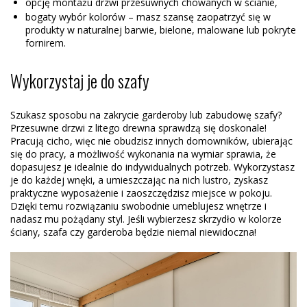
opcję montażu drzwi przesuwnych chowanych w ścianie,
bogaty wybór kolorów – masz szansę zaopatrzyć się w
produkty w naturalnej barwie, bielone, malowane lub pokryte
fornirem.
Wykorzystaj je do szafy
Szukasz sposobu na zakrycie garderoby lub zabudowę szafy?
Przesuwne drzwi z litego drewna sprawdzą się doskonale!
Pracują cicho, więc nie obudzisz innych domowników, ubierając
się do pracy, a możliwość wykonania na wymiar sprawia, że
dopasujesz je idealnie do indywidualnych potrzeb. Wykorzystasz
je do każdej wnęki, a umieszczając na nich lustro, zyskasz
praktyczne wyposażenie i zaoszczędzisz miejsce w pokoju.
Dzięki temu rozwiązaniu swobodnie umeblujesz wnętrze i
nadasz mu pożądany styl. Jeśli wybierzesz skrzydło w kolorze
ściany, szafa czy garderoba będzie niemal niewidoczna!