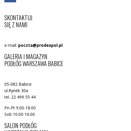
SKONTAKTUJ
SIĘ Z NAMI
e-mail:
poczta@prodexpol.pl
GALERIA I MAGAZYN
PODŁÓG WARSZAWA BABICE
05-082 Babice
ul.Rynek 30a
tel. 22 499 55 44
Pn-Pt 9.00-18.00
Sob 10.00-16.00
SALON PODŁÓG